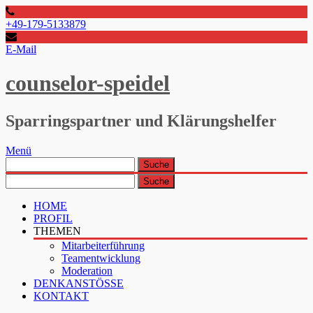
+49-179-5133879
E-Mail
counselor-speidel
Sparringspartner und Klärungshelfer
Menü
HOME
PROFIL
THEMEN
Mitarbeiterführung
Teamentwicklung
Moderation
DENKANSTÖSSE
KONTAKT