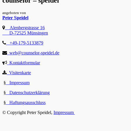
counselor – speidel
angeboten von
Peter Speidel
Alenbergstrasse 16
D-72525 Münsingen
+49-179-5133879
web@counselor-speidel.de
Kontaktformular
Visitenkarte
§
Impressum
§
Datenschutzerklärung
§
Haftungsausschluss
© Copyright Peter Speidel,
Impressum